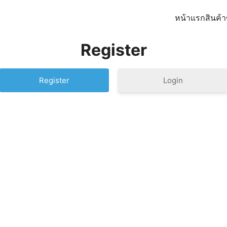
หน้าแรก
สินค้
earch
Register
r:
Login