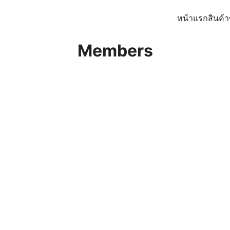
หน้าแรก
สินค้
earch
Members
r: