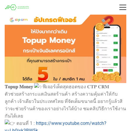
𝐓𝐨𝐩𝐮𝐩 𝐌𝐨𝐧𝐞𝐲
ฟีเจอร์เด็ดสุดฮอตของ 𝐂𝐓𝐏 𝐂𝐑𝐌
ตัวช่วยสร้างกระแสเงินสดร้านค้า สร้างความคุ้มค่าให้กับ
ลูกค้า เจ้าเดียวในประเทศไทย ที่จัดเต็มขนาดนี้ อยากรู้แล้วสิ
ว่าจะช่วยร้านค้าของเราอย่างไรได้บ้าง ชมคลิปวิธีการใช้งาน
กันได้เลย
ตอนที่ 1 :
https://www.youtube.com/watch?
v=Lb0ixk3BW5k