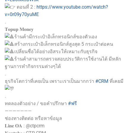
ตอนที่ 2 :
https://www.youtube.com/watch?
v=0r09y70yuME
.
𝐓𝐨𝐩𝐮𝐩 𝐌𝐨𝐧𝐞𝐲
ร้านค้ามีกระเป๋าอิเล็กทรอนิกส์ของตัวเอง
สร้างกระเป๋าอิเล็กทรอนิกส์สูงสุด 5 กระเป๋าต่อคน
เปลี่ยนชื่อได้อย่างอิสระให้เหมาะกับธุรกิจ
ร้านค้าสามารถตรวจสอบประวัติการใช้งานได้ มีหลัก
ฐานการทำกิจกรรมต่างๆได้
.
ธุรกิจโตกว่าที่เคยเป็น เพราะเราเป็นมากกว่า
#CRM
ที่เคยมี
.
ทดลองตัวอย่าง / ขอคำปรึกษา
#ฟรี
———————
ช่องทางติดต่อ หรือหาข้อมูล
𝐋𝐢𝐧𝐞 𝐎𝐀 : @ctpcrm