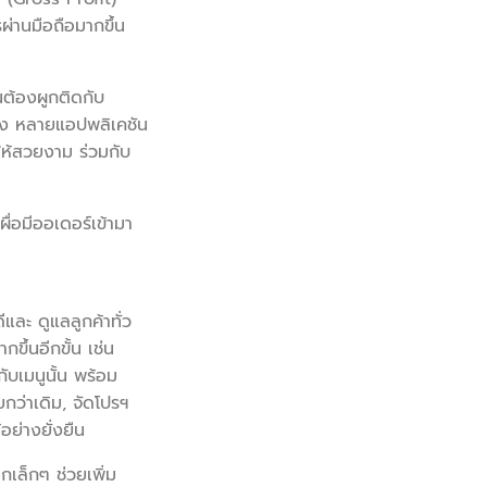
ารผ่านมือถือมากขึ้น
นต้องผูกติดกับ
ง หลายแอปพลิเคชัน
ให้สวยงาม ร่วมกับ
่อมีออเดอร์เข้ามา
ละ ดูแลลูกค้าทั่ว
ึ้นอีกขั้น เช่น
ับเมนูนั้น พร้อม
ายกว่าเดิม, จัดโปรฯ
อย่างยั่งยืน
กเล็กๆ ช่วยเพิ่ม