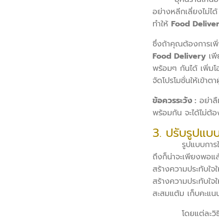
อย่างหลีกเลี่ยงไม่ได้
ทำให้
Food Delive
ซึ่งถ้าคุณต้องการเ
Food Delivery
เพี
พร้อมๆ กันได้ เพิ่ม
จัดโปรโมชั่นให้เข้าตา
ข้อควรระวัง :
อย่าลื
พร้อมกัน จะได้ไม่ต้
3. ปรับรูปแบ
รูปแบบการให้บริการ
ถึงก็น่าจะเพียงพอแล
สร้างความประทับใจให
สร้างความประทับใจให้
สะสมแต้ม เก็บคะแน
โดยแต่ละวิธีที่ยก