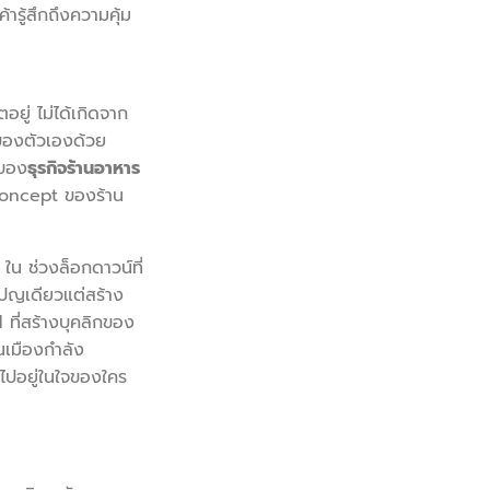
้ารู้สึกถึงความคุ้ม
ู่ ไม่ได้เกิดจาก
นของตัวเองด้วย
นของ
ธุรกิจร้านอาหาร
น Concept ของร้าน
น ช่วงล็อกดาวน์ที่
มเปญเดียวแต่สร้าง
ที่สร้างบุคลิกของ
นเมืองกำลัง
้าไปอยู่ในใจของใคร