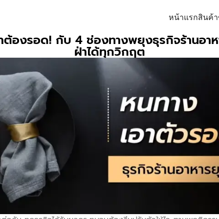
หน้าแรก
สินค้
ราต้องรอด! กับ 4 ช่องทางพยุงธุรกิจร้านอาห
ฝ่าได้ทุกวิกฤต