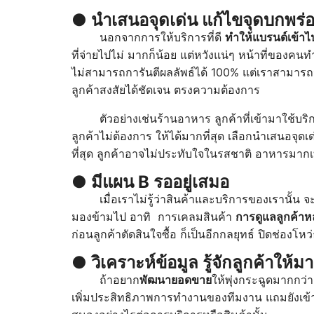
● นำเสนอจุดเด่น แก้ไขจุดบกพร่
นอกจากการให้บริการที่ดี
ทำให้แบรนด์เข้าไป
ที่จ่ายไปไม่ มากก็น้อย แต่หวังแน่ๆ หน้าที่ของคนท
ไม่สามารถการันตีผลลัพธ์ได้ 100% แต่เราสามารถนำ
ลูกค้าสงสัยได้ชัดเจน ตรงความต้องการ
ตัวอย่างเช่นร้านอาหาร ลูกค้าที่เข้ามาใช้บริ
ลูกค้าไม่ต้องการ ให้ได้มากที่สุด เลือกนำเสนอจุดเ
ที่สุด ลูกค้าอาจไม่ประทับใจในรสชาติ อาหารมากเท่
● มีแผน B รออยู่เสมอ
เมื่อเราไม่รู้ว่าสินค้าและบริการของเรานั้
มองข้ามไป อาทิ การเคลมสินค้า
การดูแลลูกค้าห
ก่อนลูกค้าตัดสินใจซื้อ ก็เป็นอีกกลยุทธ์ ปิดช่องโ
● วิเคราะห์ข้อมูล รู้จักลูกค้าให้มา
ถ้าอยาก
พัฒนายอดขาย
ให้พุ่งกระฉูดมากกว่
เพิ่มประสิทธิภาพการทำงานของทีมงาน แถมยังเข้าถึ