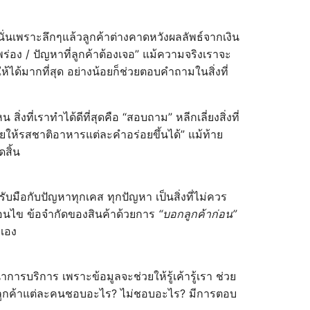
จ นั่นเพราะลึกๆแล้วลูกค้าต่างคาดหวังผลลัพธ์จากเงิน
พร่อง / ปัญหาที่ลูกค้าต้องเจอ” แม้ความจริงเราจะ
ได้มากที่สุด อย่างน้อยก็ช่วยตอบคำถามในสิ่งที่
งที่เราทำได้ดีที่สุดคือ “สอบถาม” หลีกเลี่ยงสิ่งที่
ช่วยให้รสชาติอาหารแต่ละคำอร่อยขึ้นได้” แม้ท้าย
ดสิ้น
บมือกับปัญหาทุกเคส ทุกปัญหา เป็นสิ่งที่ไม่ควร
่อนไข ข้อจำกัดของสินค้าด้วยการ
“บอกลูกค้าก่อน”
าเอง
รบริการ เพราะข้อมูลจะช่วยให้รู้เค้ารู้เรา ช่วย
ว่า ลูกค้าแต่ละคนชอบอะไร? ไม่ชอบอะไร? มีการตอบ