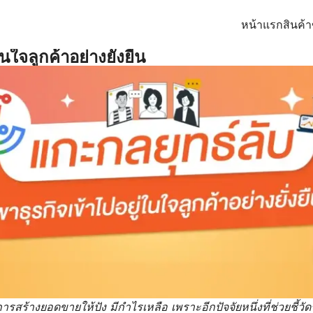
หน้าแรก
สินค้
นใจลูกค้าอย่างยั่งยืน
สร้างยอดขายให้ปัง มีกำไรเหลือ เพราะอีกปัจจัยหนึ่งที่ช่วยชี้วั