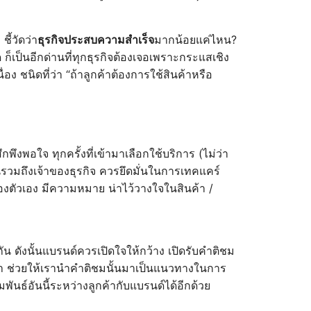
ี้วัดว่า
ธุรกิจประสบความสำเร็จ
มากน้อยแค่ไหน?
 ก็เป็นอีกด่านที่ทุกธุรกิจต้องเจอเพราะกระแสเชิง
ง ชนิดที่ว่า “ถ้าลูกค้าต้องการใช้สินค้าหรือ
สึกพึงพอใจ ทุกครั้งที่เข้ามาเลือกใช้บริการ (ไม่ว่า
คนรวมถึงเจ้าของธุรกิจ ควรยึดมั่นในการเทคแคร์
ดของตัวเอง มีความหมาย น่าไว้วางใจในสินค้า /
น ดังนั้นแบรนด์ควรเปิดใจให้กว้าง เปิดรับคำติชม
ิจเรา ช่วยให้เรานำคำติชมนั้นมาเป็นแนวทางในการ
ันธ์อันนี้ระหว่างลูกค้ากับแบรนด์ได้อีกด้วย